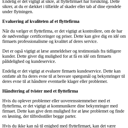
Endelig er det vigtigt at sikre, at flyttefirmaet har forsikring. Dette
sikrer, at du er dækket i tilfælde af skader eller tab af dine ejendele
under flytningen.
Evaluering af kvaliteten af et flyttefirma
Når du vælger et flyttefirma, er det vigtigt at kontrollere, om de har
de nødvendige certificeringer og priser. Dette kan give dig en idé om
firmaets professionalisme og kvalitet af deres service.
Det er også vigtigt at læse anmeldelser og testimonials fra tidligere
kunder. Dette giver dig mulighed for at få en idé om firmaets
pålidelighed og kundeservice.
Endelig er det vigtigt at evaluere firmaets kundeservice. Dette kan
omfatte alt fra deres evne til at besvare spørgsmål og bekymringer til
deres evne til at håndtere eventuelle klager eller problemer.
Håndtering af tvister med et flyttefirma
Hvis du oplever problemer eller uoverensstemmelser med et
flyttefirma, er det vigtigt at kommunikere dine bekymringer med
firmaet. Dette kan give dem mulighed for at løse problemet og finde
en løsning, der tilfredsstiller begge parter.
Hvis du ikke kan nå til enighed med flyttefirmaet, kan det være