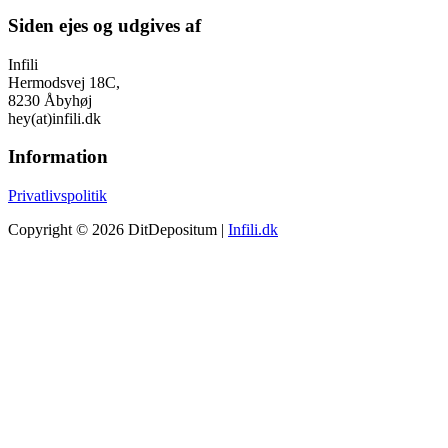
Siden ejes og udgives af
Infili
Hermodsvej 18C,
8230 Åbyhøj
hey(at)infili.dk
Information
Privatlivspolitik
Copyright © 2026 DitDepositum |
Infili.dk