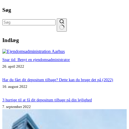
Søg
Ingen
resultater
Indlæg
Spar tid: Benyt en ejendomsadministrator
26. april 2022
Har du fået dit depositum tilbage? Dette kan du bruge det på (2022)
16. august 2022
3 hurtige til at få dit depositum tilbage på din lejlighed
7. september 2022