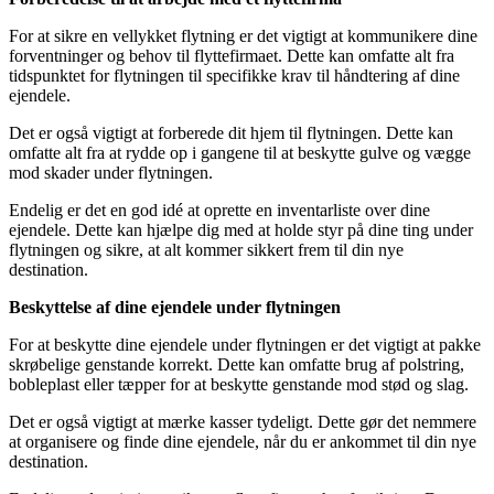
For at sikre en vellykket flytning er det vigtigt at kommunikere dine
forventninger og behov til flyttefirmaet. Dette kan omfatte alt fra
tidspunktet for flytningen til specifikke krav til håndtering af dine
ejendele.
Det er også vigtigt at forberede dit hjem til flytningen. Dette kan
omfatte alt fra at rydde op i gangene til at beskytte gulve og vægge
mod skader under flytningen.
Endelig er det en god idé at oprette en inventarliste over dine
ejendele. Dette kan hjælpe dig med at holde styr på dine ting under
flytningen og sikre, at alt kommer sikkert frem til din nye
destination.
Beskyttelse af dine ejendele under flytningen
For at beskytte dine ejendele under flytningen er det vigtigt at pakke
skrøbelige genstande korrekt. Dette kan omfatte brug af polstring,
bobleplast eller tæpper for at beskytte genstande mod stød og slag.
Det er også vigtigt at mærke kasser tydeligt. Dette gør det nemmere
at organisere og finde dine ejendele, når du er ankommet til din nye
destination.