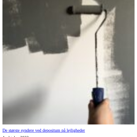
De største syndere ved depositum på lejligheder