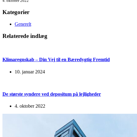
4. oktober 2022
Kategorier
Generelt
Relaterede indlæg
Klimaregnskab – Din Vej til en Bæredygtig Fremtid
10. januar 2024
De største syndere ved depositum på lejligheder
4. oktober 2022