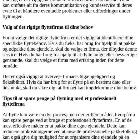
kan omfatte alt fra deres kommunikation og kundeservice til deres
evne til at håndtere eventuelle problemer eller udfordringer under
flytningen.
Valg af det rigtige flyttefirma til dine behov
For at vælge det rigtige flyttefirma er det vigtigt at identificere dine
specifikke flyttebehov. Hvis du f.eks. har brug for hjælp til at pakke
og udpakke dine ejendele, skal du vælge et firma, der tilbyder denne
service. Hvis du har brug for hjælp til at flytte tunge eller besværlige
genstande, skal du vælge et firma med erfaring inden for dette
område.
Det er også vigtigt at overveje firmaets tilgængelighed og
fleksibilitet. Hvis du har brug for at flytte på en bestemt dato eller
tidspunkt, skal du sikre dig, at firmaet kan imødekomme dine behov.
Tips til at spare penge på flytning med et professionelt
flyttefirma
At flytte kan være en dyr proces, men der er flere måder, hvorpå du
kan spare penge ved at bruge et professionelt flyttefirma. En af de
mest effektive måder er at pakke dine egne ejendele. Dette kan
reducere omkostningerne ved at ansætte professionelle pakkefolk og
kan også give dig mulighed for at organisere dine ejendele på en