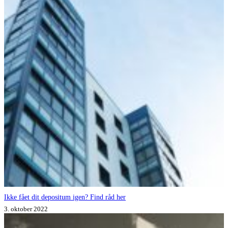
Ikke fået dit depositum igen? Find råd her
3. oktober 2022